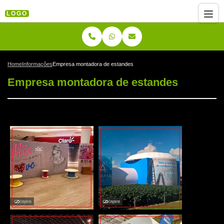
LOGO
Home
Informações
Empresa montadora de estandes
Empresa montadora de estandes