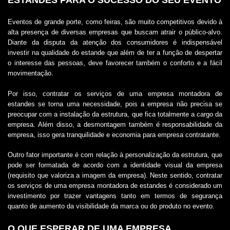
ESTANDES PARA O SUCESSO DO SEU EVENTO
Eventos de grande porte, como feiras, são muito competitivos devido à
alta presença de diversas empresas que buscam atrair o público-alvo.
Diante da disputa da atenção dos consumidores é indispensável
investir na qualidade do estande que além de ter a função de despertar
o interesse das pessoas, deve favorecer também o conforto e a fácil
movimentação.
Por isso, contratar os serviços de uma
empresa montadora de
estandes
se torna uma necessidade, pois a empresa não precisa se
preocupar com a instalação da estrutura, que fica totalmente a cargo da
empresa. Além disso, a desmontagem também é responsabilidade da
empresa, isso gera tranquilidade e economia para empresa contratante.
Outro fator importante é com relação à personalização da estrutura, que
pode ser formatada de acordo com a identidade visual da empresa
(requisito que valoriza a imagem da empresa). Neste sentido, contratar
os serviços de uma
empresa montadora de estandes
é considerado um
investimento por trazer vantagens tanto em termos de segurança
quanto de aumento da visibilidade da marca ou do produto no evento.
O QUE ESPERAR DE UMA EMPRESA