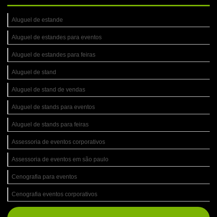
Aluguel de estande
Aluguel de estandes para eventos
Aluguel de estandes para feiras
Aluguel de stand
Aluguel de stand de vendas
Aluguel de stands para eventos
Aluguel de stands para feiras
Assessoria de eventos corporativos
Assessoria de eventos em são paulo
Cenografia para eventos
Cenografia eventos corporativos
Cenografia de eventos sp