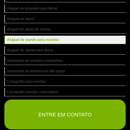
Aluguel de estandes para feiras
Aluguel de stand
Aluguel de stand de vendas
Aluguel de stands para eventos
Aluguel de stands para feiras
Assessoria de eventos corporativos
Assessoria de eventos em são paulo
Cenografia para eventos
Cenografia eventos corporativos
Cenografia de eventos sp
Cenografia em geral
ENTRE EM CONTATO
Cenografia para stands