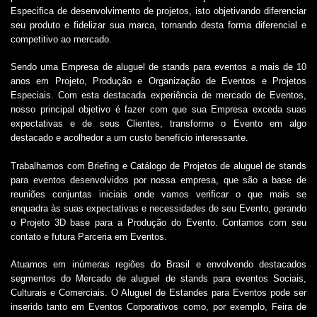
Especifica de desenvolvimento de projetos, isto objetivando diferenciar
seu produto e fidelizar sua marca, tornando desta forma diferencial e
competitivo ao mercado.
Sendo uma Empresa de
aluguel de stands para eventos
a mais de 10
anos em Projeto, Produção e Organização de Eventos e Projetos
Especiais. Com esta destacada experiência de mercado de Eventos,
nosso principal objetivo é fazer com que sua Empresa exceda suas
expectativas e de seus Clientes, transforme o Evento em algo
destacado e acolhedor a um custo benefício interessante.
Trabalhamos com Briefing e Catálogo de Projetos de
aluguel de stands
para eventos
desenvolvidos por nossa empresa, que são a base de
reuniões conjuntas iniciais onde vamos verificar o que mais se
enquadra às suas expectativas e necessidades de seu Evento, gerando
o Projeto 3D base para a Produção do Evento. Contamos com seu
contato e futura Parceria em Eventos.
Atuamos em inúmeras regiões do Brasil e envolvendo destacados
segmentos do Mercado de
aluguel de stands para eventos
Sociais,
Culturais e Comerciais. O Aluguel de Estandes para Eventos pode ser
inserido tanto em Eventos Corporativos como, por exemplo, Feira de