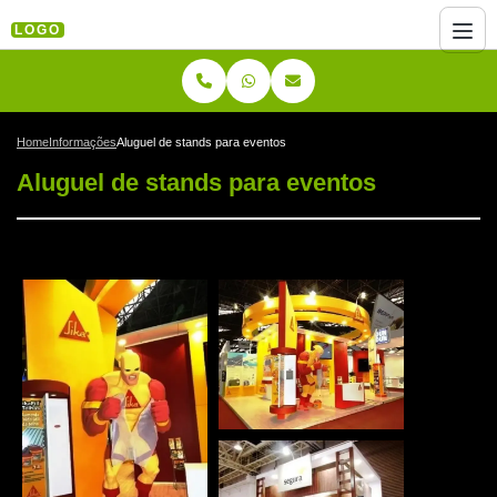
LOGO
Home
Informações
Aluguel de stands para eventos
Aluguel de stands para eventos