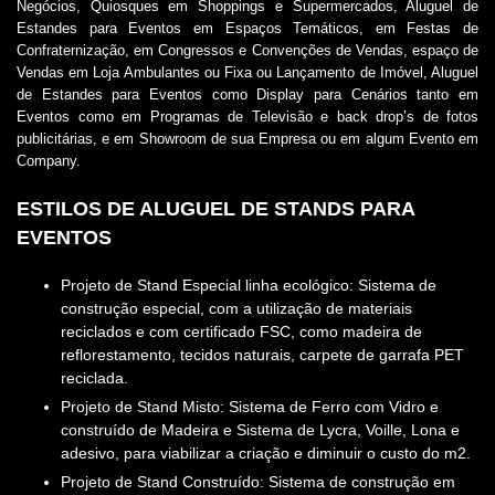
Negócios, Quiosques em Shoppings e Supermercados, Aluguel de
Estandes para Eventos em Espaços Temáticos, em Festas de
Confraternização, em Congressos e Convenções de Vendas, espaço de
Vendas em Loja Ambulantes ou Fixa ou Lançamento de Imóvel, Aluguel
de Estandes para Eventos como Display para Cenários tanto em
Eventos como em Programas de Televisão e back drop’s de fotos
publicitárias, e em Showroom de sua Empresa ou em algum Evento em
Company.
ESTILOS DE ALUGUEL DE STANDS PARA
EVENTOS
Projeto de Stand Especial linha ecológico: Sistema de
construção especial, com a utilização de materiais
reciclados e com certificado FSC, como madeira de
reflorestamento, tecidos naturais, carpete de garrafa PET
reciclada.
Projeto de Stand Misto: Sistema de Ferro com Vidro e
construído de Madeira e Sistema de Lycra, Voille, Lona e
adesivo, para viabilizar a criação e diminuir o custo do m2.
Projeto de Stand Construído: Sistema de construção em